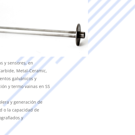
s y sensores, en
 Carbide, Metal-Ceramic,
entos galvánicos y
ión y termo vainas en SS
olera y generación de
d o la capacidad de
ografiados y