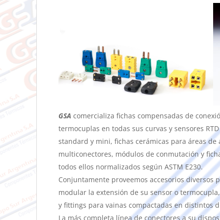
GSA
comercializa fichas compensadas de conexió
termocuplas en todas sus curvas y sensores RTD
standard y mini, fichas cerámicas para áreas de 
multiconectores, módulos de conmutación y ficha
todos ellos normalizados según ASTM E230.
Conjuntamente proveemos accesorios diversos pa
modular la extensión de su sensor o termocupla,
y fittings para vainas compactadas en distintos 
La más completa línea de conectores a su disposi