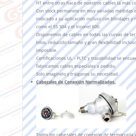
HT entre otras hace de nuestros cables la más c
Con stock permanete en muy variadas medidas e
indicado a su aplicación incluso con blindajes y 
como el SS 304 y el Inconel 600.
Disponemos de cables en todas las curvas de ter
hilos, reducido tamaño y gran flexibilidad inclu
imposible.
Certificaciones UL – PLTC y trazabilidad se encue
fabricamos cables especiales a pedido.
Solo imagínelo y tráiganos su necesidad.
Cabezales de Conexión Normalizados.
Todos los cabezales de conexión de termocupla y