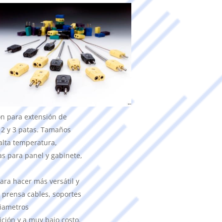
n para extensión de
 2 y 3 patas. Tamaños
alta temperatura,
s para panel y gabinete,
ra hacer más versátil y
 prensa cables, soportes
diametros
ción y a muy bajo costo.