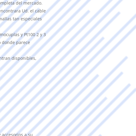
ompleta del mercado.
ncontrara Ud. el cable
mallas tan especiales
mocuplas y Pt100 2 y 3
so donde parece
ntran disponibles,
 accesorios a su