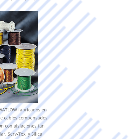
 WATLOW fabricados en
 de cables compensados
ón con aislaciones tan
ar, Serv-Tex, y Silica