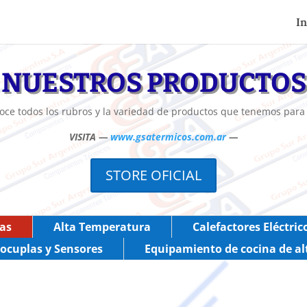
In
NUESTROS PRODUCTOS
oce todos los rubros y la variedad de productos que tenemos para 
VISITA —
www.gsatermicos.com.ar
—
STORE OFICIAL
as
Alta Temperatura
Calefactores Eléctric
ocuplas y Sensores
Equipamiento de cocina de al