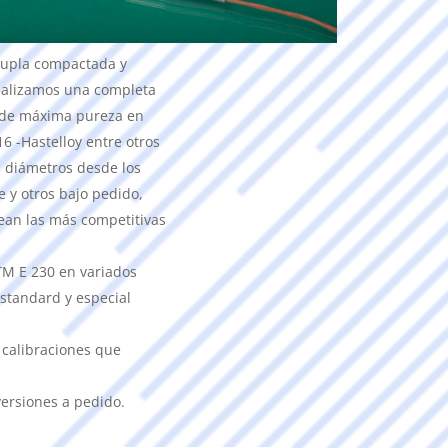
cupla compactada y
ializamos una completa
 de máxima pureza en
6 -Hastelloy entre otros
n diámetros desde los
 y otros bajo pedido,
an las más competitivas
M E 230 en variados
 standard y especial
y calibraciones que
ersiones a pedido.