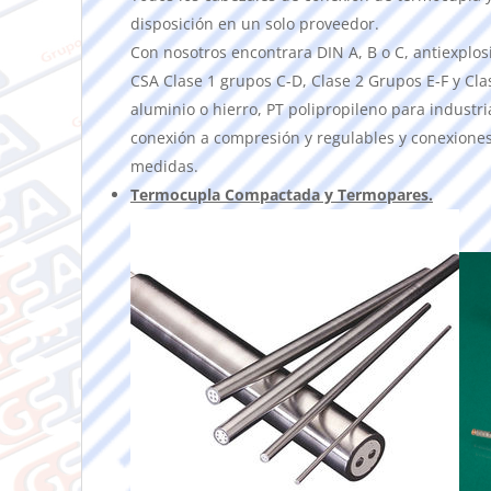
disposición en un solo proveedor.
Con nosotros encontrara DIN A, B o C, antiexplosi
CSA Clase 1 grupos C-D, Clase 2 Grupos E-F y Cla
aluminio o hierro, PT polipropileno para industria
conexión a compresión y regulables y conexiones
medidas.
Termocupla Compactada y Termopares.