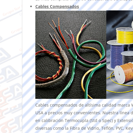
Cables Compensados
Cables compensados de altísima calidad marca
USA a precios muy convenientes. Nuestra línea
en calibración Termocupla (Std o Spec) y Extensi
diversas como la Fibra de Vidrio, Teflón, PVC, Kevl