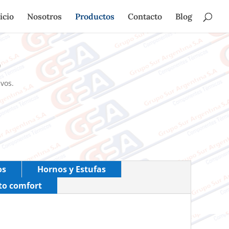
icio
Nosotros
Productos
Contacto
Blog
vos.
os
Hornos y Estufas
to comfort