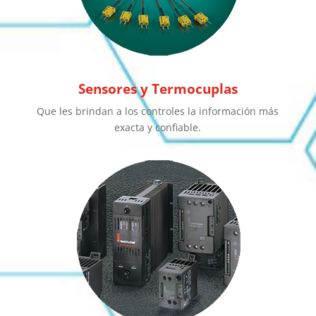
Sensores y Termocuplas
Que les brindan a los controles la información más
exacta y confiable.