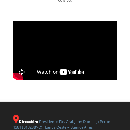
cultivo.
Dirección:
Presidente Tte. Gral. Juan Domingo Peron
1381 (B1823BVO) . Lanus Oeste – Buenos Aires.