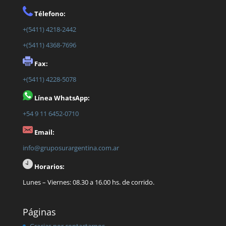
Télefono:
+(5411) 4218-2442
+(5411) 4368-7696
Fax:
+(5411) 4228-5078
Línea WhatsApp:
+54 9 11 6452-0710
Email:
info@gruposurargentina.com.ar
Horarios:
Lunes – Viernes: 08.30 a 16.00 hs. de corrido.
Páginas