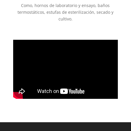
Como, hornos de laboratorio y ensayo, baños
termostáticos, estufas de esterilización, secado y
cultivo.